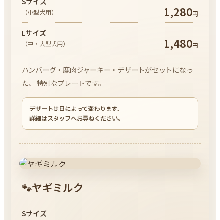
Sサイズ
1,280
（小型犬用）
円
Lサイズ
1,480
（中・大型犬用）
円
ハンバーグ・鹿肉ジャーキー・デザートがセットになっ
た、 特別なプレートです。
デザートは日によって変わります。
詳細はスタッフへお尋ねください。
ヤギミルク
🐾
Sサイズ