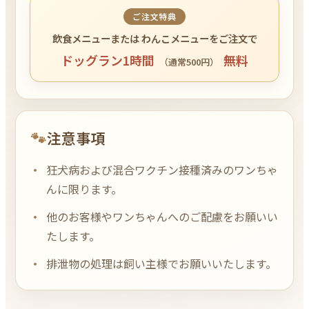
ご注文特典
飲食メニューまたは
わんこメニューをご注文で
ドッグラン1時間
無料
（通常500円）
注意事項
狂犬病および混合ワクチン接種済みのワンちゃ
んに限ります。
他のお客様やワンちゃんへのご配慮をお願いい
たします。
排泄物の処理は飼い主様でお願いいたします。