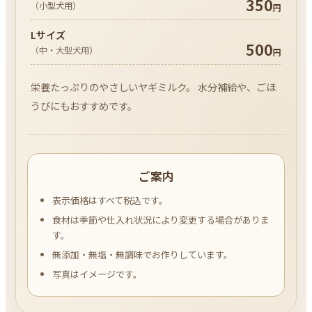
350
（小型犬用）
円
Lサイズ
500
（中・大型犬用）
円
栄養たっぷりのやさしいヤギミルク。 水分補給や、ごほ
うびにもおすすめです。
ご案内
表示価格はすべて税込です。
食材は季節や仕入れ状況により変更する場合がありま
す。
無添加・無塩・無調味でお作りしています。
写真はイメージです。