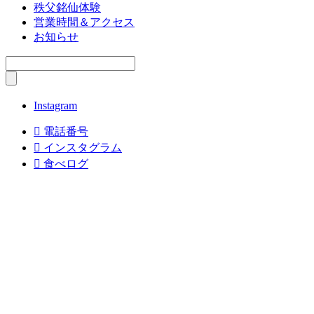
秩父銘仙体験
営業時間＆アクセス
お知らせ
Instagram

電話番号

インスタグラム

食べログ