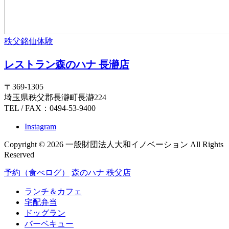
秩父銘仙体験
レストラン森のハナ 長瀞店
〒369-1305
埼玉県秩父郡長瀞町長瀞224
TEL / FAX：0494-53-9400
Instagram
Copyright © 2026 一般財団法人大和イノベーション All Rights
Reserved
予約（食べログ）
森のハナ 秩父店
ランチ＆カフェ
宅配弁当
ドッグラン
バーベキュー