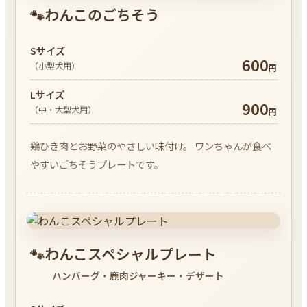
わんこのごちそう
🐾
Sサイズ
600
（小型犬用）
円
Lサイズ
900
（中・大型犬用）
円
鶏ひき肉とお野菜のやさしい味付け。 ワンちゃんが食べ
やすいごちそうプレートです。
わんこスペシャルプレート
🐾
ハンバーグ・鹿肉ジャーキー・デザート