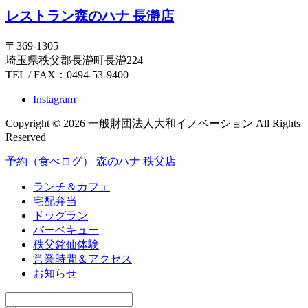
レストラン森のハナ 長瀞店
〒369-1305
埼玉県秩父郡長瀞町長瀞224
TEL / FAX：0494-53-9400
Instagram
Copyright © 2026 一般財団法人大和イノベーション All Rights
Reserved
予約（食べログ）
森のハナ 秩父店
ランチ＆カフェ
宅配弁当
ドッグラン
バーベキュー
秩父銘仙体験
営業時間＆アクセス
お知らせ