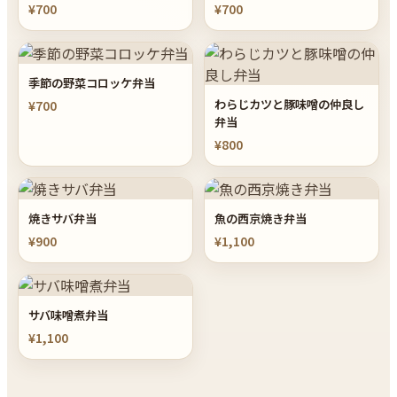
¥700
¥700
季節の野菜コロッケ弁当
わらじカツと豚味噌の仲良し
¥700
弁当
¥800
焼きサバ弁当
魚の西京焼き弁当
¥900
¥1,100
サバ味噌煮弁当
¥1,100