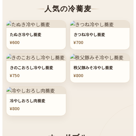
人気の冷蕎麦
たぬき冷やし蕎麦
きつね冷やし蕎麦
¥600
¥700
きのこおろし冷やし蕎麦
秩父豚みそ冷やし蕎麦
¥750
¥800
冷やしおろし肉蕎麦
¥800