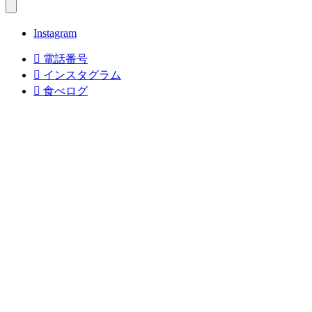
Instagram

電話番号

インスタグラム

食べログ