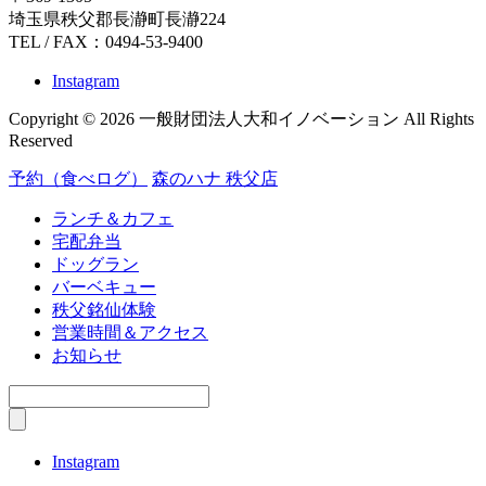
埼玉県秩父郡長瀞町長瀞224
TEL / FAX：0494-53-9400
Instagram
Copyright © 2026 一般財団法人大和イノベーション All Rights
Reserved
予約（食べログ）
森のハナ 秩父店
ランチ＆カフェ
宅配弁当
ドッグラン
バーベキュー
秩父銘仙体験
営業時間＆アクセス
お知らせ
Instagram